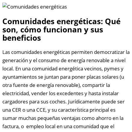
Comunidades energéticas: Qué
son, cómo funcionan y sus
beneficios
Las comunidades energéticas permiten democratizar la
generación y el consumo de energía renovable a nivel
local. En una comunidad energética vecinos, pymes y
ayuntamientos se juntan para poner placas solares (u
otra fuente de energía renovable), compartir la
electricidad, vender los excedentes y hasta instalar
cargadores para sus coches. Jurídicamente puede ser
una CER o una CCE, y su característica principal es
sumar muchas pequeñas ventajas como ahorro en la
factura, o empleo local en una comunidad que el