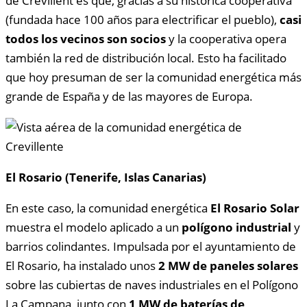
de Crevillent es que, gracias a su histórica cooperativa
(fundada hace 100 años para electrificar el pueblo),
casi
todos los vecinos son socios
y la cooperativa opera
también la red de distribución local. Esto ha facilitado
que hoy presuman de ser la comunidad energética más
grande de España y de las mayores de Europa.
El Rosario (Tenerife, Islas Canarias)
En este caso, la comunidad energética
El Rosario Solar
muestra el modelo aplicado a un
polígono industrial
y
barrios colindantes. Impulsada por el ayuntamiento de
El Rosario, ha instalado unos
2 MW de paneles solares
sobre las cubiertas de naves industriales en el Polígono
La Campana, junto con
1 MW de baterías de