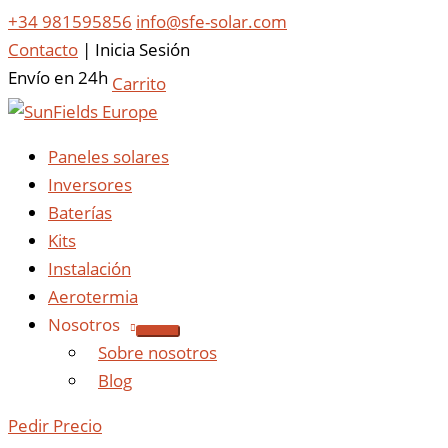
+34 981595856
info@sfe-solar.com
Contacto
|
Inicia Sesión
Envío en 24h
Carrito
Paneles solares
Inversores
Baterías
Kits
Instalación
Aerotermia
Nosotros
Sobre nosotros
Blog
Pedir Precio