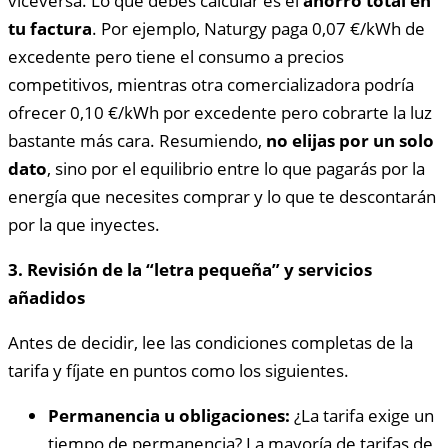
viceversa. Lo que debes calcular es el
ahorro total en
tu factura
. Por ejemplo, Naturgy paga 0,07 €/kWh de
excedente pero tiene el consumo a precios
competitivos, mientras otra comercializadora podría
ofrecer 0,10 €/kWh por excedente pero cobrarte la luz
bastante más cara. Resumiendo,
no elijas por un solo
dato
, sino por el equilibrio entre lo que pagarás por la
energía que necesites comprar y lo que te descontarán
por la que inyectes.
3. Revisión de la “letra pequeña” y servicios
añadidos
Antes de decidir, lee las condiciones completas de la
tarifa y fíjate en puntos como los siguientes.
Permanencia u obligaciones:
¿La tarifa exige un
tiempo de permanencia? La mayoría de tarifas de