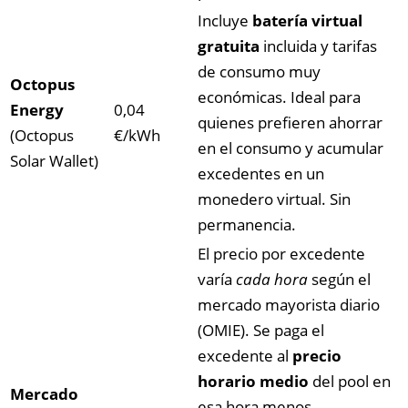
Incluye
batería virtual
gratuita
incluida y tarifas
de consumo muy
Octopus
económicas. Ideal para
Energy
0,04
quienes prefieren ahorrar
(Octopus
€/kWh
en el consumo y acumular
Solar Wallet)
excedentes en un
monedero virtual. Sin
permanencia.
El precio por excedente
varía
cada hora
según el
mercado mayorista diario
(OMIE). Se paga el
excedente al
precio
horario medio
del pool en
Mercado
esa hora menos