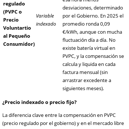
regulado
desviaciones, determinado
(PVPC o
Variable
por el Gobierno. En 2025 el
Precio
indexado
promedio ronda 0,09
Voluntartio
€/kWh, aunque con mucha
al Pequeño
fluctuación día a día. No
Consumidor)
existe batería virtual en
PVPC, y la compensación se
calcula y liquida en cada
factura mensual (sin
arrastrar excedente a
siguientes meses).
¿Precio indexado o precio fijo?
La diferencia clave entre la compensación en PVPC
(precio regulado por el gobierno) y en el mercado libre