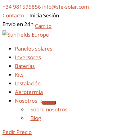
+34 981595856
info@sfe-solar.com
Contacto
|
Inicia Sesión
Envío en 24h
Carrito
Paneles solares
Inversores
Baterías
Kits
Instalación
Aerotermia
Nosotros
Sobre nosotros
Blog
Pedir Precio