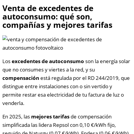
Venta de excedentes de
autoconsumo: qué son,
compañías y mejores tarifas
Los
excedentes de autoconsumo
son la energía solar
que no consumes y viertes a la red, y su
compensación
está regulada por el RD 244/2019, que
distingue entre instalaciones con o sin vertido y
permite restar esa electricidad de tu factura de luz o
venderla.
En 2025, las
mejores tarifas
de compensación
simplificada las lidera Repsol con 0,10 €/kWh fijo,
seguido de Naturgy (0,07 €/kWh), Endesa (0,06 €/kWh)