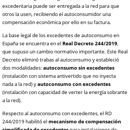
excedentaria puede ser entregada a la red para que
otros la usen, recibiendo el autoconsumidor una
compensación económica por ello en su factura.
La base legal de los excedentes de autoconsumo en
España se encuentra en el
Real Decreto 244/2019
,
que supuso un cambio normativo importante. Este Real
Decreto eliminó trabas al autoconsumo y estableció
dos modalidades:
autoconsumo sin excedentes
(instalación con sistema antivertido que no inyecta
nada a la red) y
autoconsumo con excedentes
(instalación con capacidad de verter la energía sobrante
a la red).
Respecto al autoconsumo con excedentes, el RD
244/2019 habilitó el
mecanismo de compensación
simplificada de excedentes
para instalaciones de