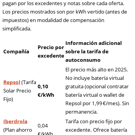
pagan por los excedentes y notas sobre cada oferta.
Los precios mostrados son por kWh vertido (antes de
impuestos) en modalidad de compensación
simplificada.
Información adicional
Precio por
Compañía
sobre la tarifa de
excedente
autoconsumo
El precio más alto en 2025.
No incluye batería virtual
Repsol
(Tarifa
0,10
gratuita (opcional contratar
Solar Precio
€/kWh
batería virtual o wallet de
Fijo)
Repsol por 1,99 €/mes). Sin
permanencia.
Iberdrola
Tarifa con precio fijo por
0,04
(Plan ahorro
excedente. Ofrece batería
€/kWh