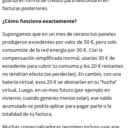
guarda en forma de crédito para descontarlo en
facturas posteriores.
¿Cómo funciona exactamente?
Supongamos que en un mes de verano tus paneles
produjeron excedentes por valor de 50 €, pero solo
consumiste de la red energía por 30 €. Con la
compensación simplificada normal, usarías 30 € de
excedente para cubrir tu consumo y los 20 € restantes
no tendrían efecto (se perderían). En cambio, con una
batería virtual, esos 20 € se abonarían en tu “hucha”
virtual. Luego, en un mes futuro (por ejemplo en
invierno, cuando generes menos solar), ese saldo
acumulado se podría aplicar para pagar parte o la
totalidad de tu factura.
Muchas comercializadoras permiten incluso usar ese