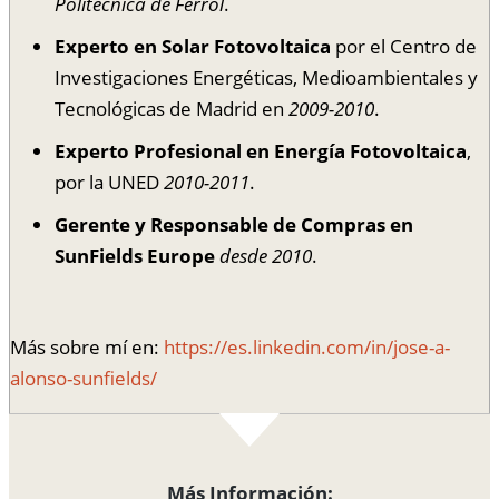
Politécnica de Ferrol
.
Experto en Solar Fotovoltaica
por el Centro de
Investigaciones Energéticas, Medioambientales y
Tecnológicas de Madrid en
2009-2010
.
Experto Profesional en Energía Fotovoltaica
,
por la UNED
2010-2011
.
Gerente y Responsable de Compras en
SunFields Europe
desde 2010
.
Más sobre mí en:
https://es.linkedin.com/in/jose-a-
alonso-sunfields/
Más Información: