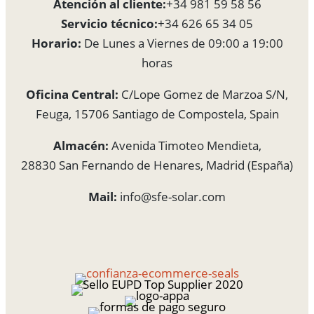
Atención al cliente:
+34 981 59 58 56
Servicio técnico:
+34 626 65 34 05
Horario:
De Lunes a Viernes de 09:00 a 19:00
horas
Oficina Central:
C/Lope Gomez de Marzoa S/N,
Feuga, 15706 Santiago de Compostela, Spain
Almacén:
Avenida Timoteo Mendieta,
28830 San Fernando de Henares, Madrid (España)
Mail:
info@sfe-solar.com