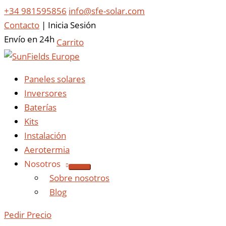
+34 981595856
info@sfe-solar.com
Contacto
|
Inicia Sesión
Envío en 24h
Carrito
Paneles solares
Inversores
Baterías
Kits
Instalación
Aerotermia
Nosotros
Sobre nosotros
Blog
Pedir Precio