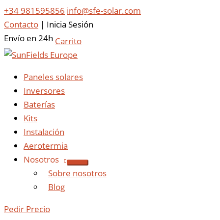
+34 981595856
info@sfe-solar.com
Contacto
|
Inicia Sesión
Envío en 24h
Carrito
Paneles solares
Inversores
Baterías
Kits
Instalación
Aerotermia
Nosotros
Sobre nosotros
Blog
Pedir Precio