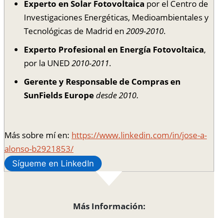
Experto en Solar Fotovoltaica
por el Centro de
Investigaciones Energéticas, Medioambientales y
Tecnológicas de Madrid en
2009-2010
.
Experto Profesional en Energía Fotovoltaica
,
por la UNED
2010-2011
.
Gerente y Responsable de Compras en
SunFields Europe
desde 2010
.
Más sobre mí en:
https://www.linkedin.com/in/jose-a-
alonso-b2921853/
Sígueme en LinkedIn
Más Información: