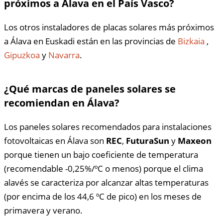
próximos a Álava en el País Vasco?
Los otros instaladores de placas solares más próximos
a Álava en Euskadi están en las provincias de
Bizkaia
,
Gipuzkoa
y
Navarra
.
¿Qué marcas de paneles solares se
recomiendan en Álava?
Los paneles solares recomendados para instalaciones
fotovoltaicas en Álava son
REC
,
FuturaSun
y
Maxeon
porque tienen un bajo coeficiente de temperatura
(recomendable -0,25%/ºC o menos) porque el clima
alavés se caracteriza por alcanzar altas temperaturas
(por encima de los 44,6 ºC de pico) en los meses de
primavera y verano.