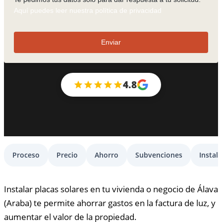
Aquí puedes leer nuestra política de privacidad
Enviar
4.8
Proceso
Precio
Ahorro
Subvenciones
Instal
Instalar placas solares en tu vivienda o negocio de Álava
(Araba) te permite ahorrar gastos en la factura de luz, y
aumentar el valor de la propiedad.