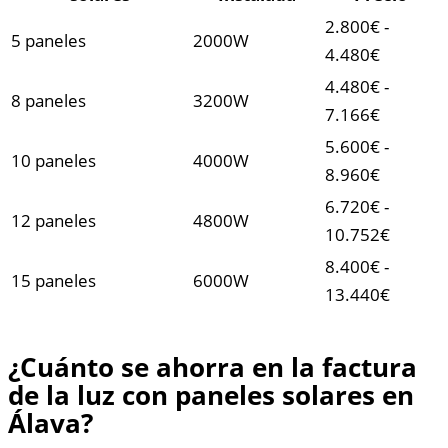
2.800€ -
5 paneles
2000W
4.480€
4.480€ -
8 paneles
3200W
7.166€
5.600€ -
10 paneles
4000W
8.960€
6.720€ -
12 paneles
4800W
10.752€
8.400€ -
15 paneles
6000W
13.440€
¿Cuánto se ahorra en la factura
de la luz con paneles solares en
Álava?