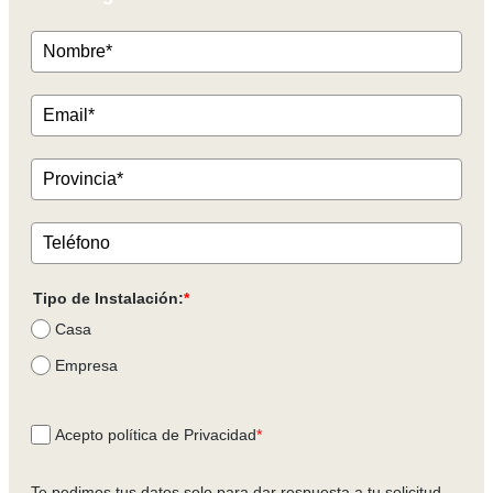
Tipo de Instalación:
*
Casa
Empresa
Acepto política de Privacidad
*
Te pedimos tus datos solo para dar respuesta a tu solicitud.