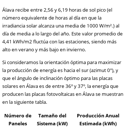
Álava recibe entre 2,56 y 6,19 horas de sol pico (el
número equivalente de horas al día en que la
irradiancia solar alcanza una media de 1000 W/m².) al
día de media a lo largo del año. Este valor promedio de
4,41 kWh/m2 fluctúa con las estaciones, siendo más
alto en verano y más bajo en invierno.
Si consideramos la orientación óptima para maximizar
la producción de energía es hacia el sur (azimut 0°), y
que el ángulo de inclinación óptimo para las placas
solares en Álava es de entre 36º y 37º, la energía que
producen las placas fotovoltaicas en Álava se muestran
en la siguiente tabla.
Número de
Tamaño del
Producción Anual
Paneles
Sistema (kW)
Estimada (kWh)