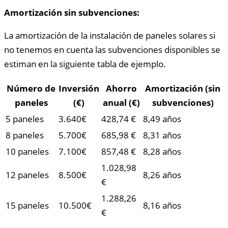
Amortización sin subvenciones:
La amortización de la instalación de paneles solares si
no tenemos en cuenta las subvenciones disponibles se
estiman en la siguiente tabla de ejemplo.
Número de
Inversión
Ahorro
Amortización (sin
paneles
(€)
anual (€)
subvenciones)
5 paneles
3.640€
428,74 €
8,49 años
8 paneles
5.700€
685,98 €
8,31 años
10 paneles
7.100€
857,48 €
8,28 años
1.028,98
12 paneles
8.500€
8,26 años
€
1.288,26
15 paneles
10.500€
8,16 años
€