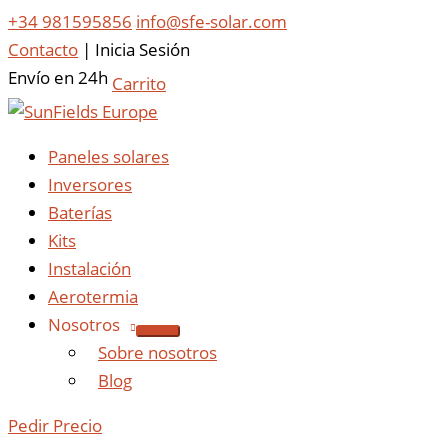
+34 981595856
info@sfe-solar.com
Contacto
|
Inicia Sesión
Envío en 24h
Carrito
Paneles solares
Inversores
Baterías
Kits
Instalación
Aerotermia
Nosotros
Sobre nosotros
Blog
Pedir Precio