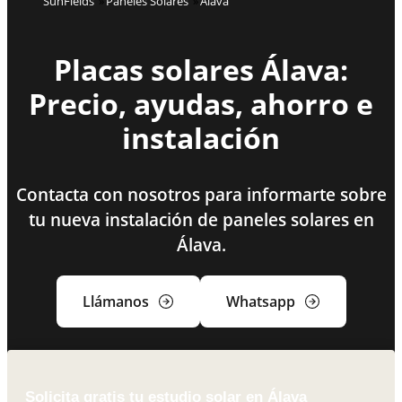
SunFields
Paneles Solares
Álava
Placas solares Álava:
Precio, ayudas, ahorro e
instalación
Contacta con nosotros para informarte sobre
tu nueva instalación de paneles solares en
Álava.
Llámanos
Whatsapp
Solicita gratis tu estudio solar en Álava