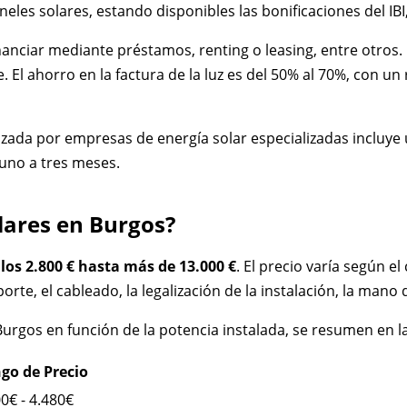
les solares, estando disponibles las bonificaciones del IBI,
anciar mediante préstamos, renting o leasing, entre otros.
e. El ahorro en la factura de la luz es del 50% al 70%, con u
lizada por empresas de energía solar especializadas incluye 
 uno a tres meses.
olares en Burgos?
 los 2.800 € hasta más de 13.000 €
. El precio varía según 
porte, el cableado, la legalización de la instalación, la mano 
Burgos en función de la potencia instalada, se resumen en la
go de Precio
0€ - 4.480€