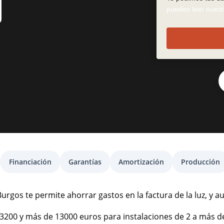
puedes leer nuestr
Financiación
Garantías
Amortización
Producción
urgos te permite ahorrar gastos en la factura de la luz, y a
re 3200 y más de 13000 euros para instalaciones de 2 a más