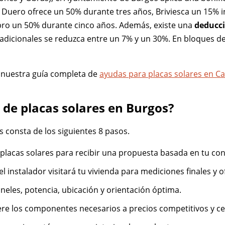
Duero ofrece un 50% durante tres años, Briviesca un 15% i
ro un 50% durante cinco años. Además, existe una
deducci
adicionales se reduzca entre un 7% y un 30%. En bloques de v
 nuestra guía completa de
ayudas para placas solares en Cas
n de placas solares en Burgos?
s consta de los siguientes 8 pasos.
 placas solares para recibir una propuesta basada en tu co
 el instalador visitará tu vivienda para mediciones finales y 
aneles, potencia, ubicación y orientación óptima.
iere los componentes necesarios a precios competitivos y cer