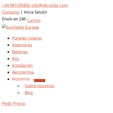
+34 981595856
info@sfe-solar.com
Contacto
|
Inicia Sesión
Envío en 24h
Carrito
Paneles solares
Inversores
Baterías
Kits
Instalación
Aerotermia
Nosotros
Sobre nosotros
Blog
Pedir Precio