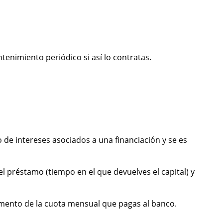
ntenimiento periódico si así lo contratas.
go de intereses asociados a una financiación y se es
el préstamo (tiempo en el que devuelves el capital) y
cremento de la cuota mensual que pagas al banco.