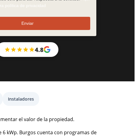
a política de privacidad
Enviar
4.8
Instaladores
umentar el valor de la propiedad.
 de 6 kWp. Burgos cuenta con programas de