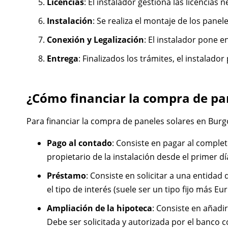
Licencias
: El instalador gestiona las licencias 
Instalación
: Se realiza el montaje de los panele
Conexión y Legalización
: El instalador pone e
Entrega
: Finalizados los trámites, el instalado
¿Cómo financiar la compra de pa
Para financiar la compra de paneles solares en Burgo
Pago al contado
: Consiste en pagar al complet
propietario de la instalación desde el primer dí
Préstamo
: Consiste en solicitar a una entidad
el tipo de interés (suele ser un tipo fijo más Eur
Ampliación de la hipoteca
: Consiste en añadi
Debe ser solicitada y autorizada por el banco co