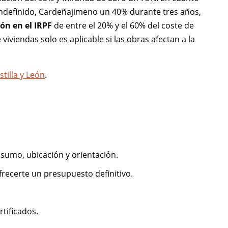
ndefinido, Cardeñajimeno un 40% durante tres años,
ón en el IRPF
de entre el 20% y el 60% del coste de
iviendas solo es aplicable si las obras afectan a la
tilla y León
.
nsumo, ubicación y orientación.
ofrecerte un presupuesto definitivo.
tificados.