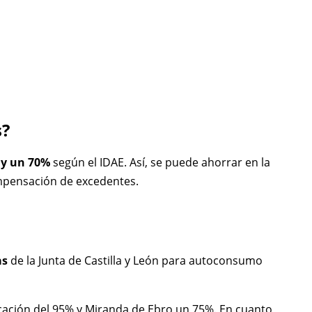
s?
 y un 70%
según el IDAE. Así, se puede ahorrar en la
ompensación de excedentes.
as
de la Junta de Castilla y León para autoconsumo
icación del 95% y Miranda de Ebro un 75%. En cuanto