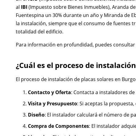
al
IBI
(Impuesto sobre Bienes Inmuebles), Aranda de 
Fuentespina un 30% durante un año y Miranda de Eb
la instalación, siempre que el consumo de fuentes tr
totalidad del edificio.
Para información en profundidad, puedes consultar
¿Cuál es el proceso de instalació
El proceso de instalación de placas solares en Burgo
Contacto y Oferta
: Contacta a instaladores de
Visita y Presupuesto
: Si aceptas la propuesta,
Diseño
: El instalador calculará el número de p
Compra de Componentes
: El instalador adqu