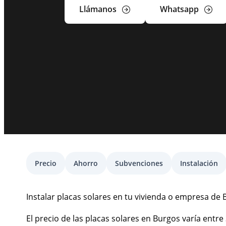
Llámanos
Whatsapp
Precio
Ahorro
Subvenciones
Instalación
Instalar placas solares en tu vivienda o empresa de B
El precio de las placas solares en Burgos varía ent