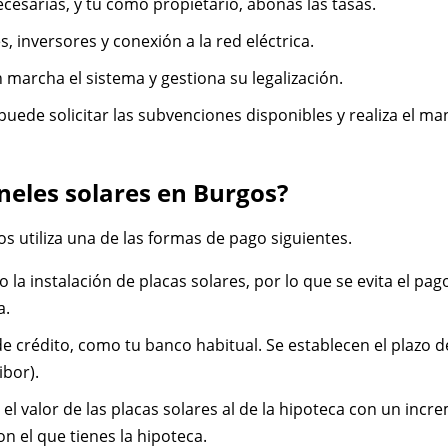
necesarias, y tú como propietario, abonas las tasas.
s, inversores y conexión a la red eléctrica.
n marcha el sistema y gestiona su legalización.
r puede solicitar las subvenciones disponibles y realiza el ma
neles solares en Burgos?
s utiliza una de las formas de pago siguientes.
o la instalación de placas solares, por lo que se evita el pa
a.
 de crédito, como tu banco habitual. Se establecen el plazo d
ibor).
r el valor de las placas solares al de la hipoteca con un in
n el que tienes la hipoteca.