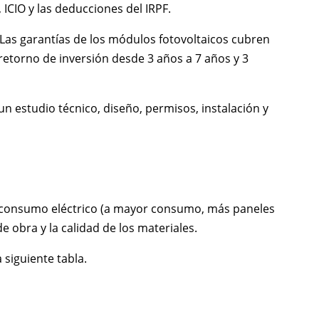
 ICIO y las deducciones del IRPF.
 Las garantías de los módulos fotovoltaicos cubren
n retorno de inversión desde 3 años a 7 años y 3
un estudio técnico, diseño, permisos, instalación y
el consumo eléctrico (a mayor consumo, más paneles
de obra y la calidad de los materiales.
 siguiente tabla.