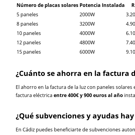
Número de placas solares
Potencia Instalada
R
5 paneles
2000W
3.20
8 paneles
3200W
4.90
10 paneles
4000W
6.10
12 paneles
4800W
7.40
15 paneles
6000W
9.10
¿Cuánto se ahorra en la factura d
El ahorro en la factura de la luz con paneles solare
factura eléctrica
entre 400€ y 900 euros al año
insta
¿Qué subvenciones y ayudas hay 
En Cádiz puedes beneficiarte de subvenciones autonó