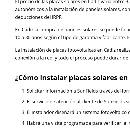
El precio de las placas solares en Cádiz varía entre
autonómicos a la instalación de paneles solares, con
deducciones del IRPF.
En Cádiz la compra de paneles solares se puede fina
10 a 30 años según el tipo de garantía y fabricante. 
La instalación de placas fotovoltaicas en Cádiz real
conexión a la red, y todo el proceso puede durar de
¿Cómo instalar placas solares en
Solicitar información a SunFields través del fo
El servicio de atención al cliente de SunFields
El instalador diseñará un sistema fotovoltaico
Habrá una visita programada para verificar la in