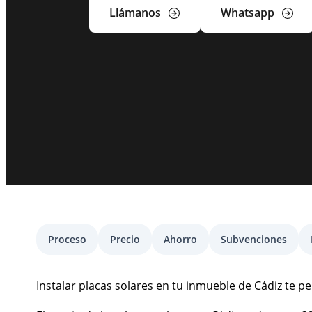
Llámanos
Whatsapp
Proceso
Precio
Ahorro
Subvenciones
Instalar placas solares en tu inmueble de Cádiz te p