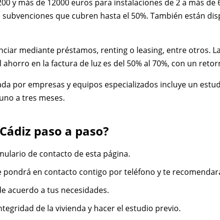
 3200 y más de 12000 euros para instalaciones de 2 a más d
 subvenciones que cubren hasta el 50%. También están disponi
nciar mediante préstamos, renting o leasing, entre otros. L
El ahorro en la factura de luz es del 50% al 70%, con un reto
izada por empresas y equipos especializados incluye un estud
 uno a tres meses.
 Cádiz paso a paso?
rmulario de contacto de esta página.
 se pondrá en contacto contigo por teléfono y te recomendará
 de acuerdo a tus necesidades.
tegridad de la vivienda y hacer el estudio previo.