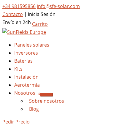
+34 981595856
info@sfe-solar.com
Contacto
|
Inicia Sesión
Envío en 24h
Carrito
Paneles solares
Inversores
Baterías
Kits
Instalación
Aerotermia
Nosotros
Sobre nosotros
Blog
Pedir Precio