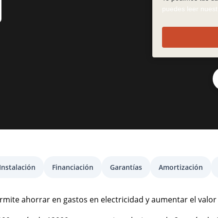
puedes leer nuestr
Instalación
Financiación
Garantías
Amortización
ermite ahorrar en gastos en electricidad y aumentar el valor