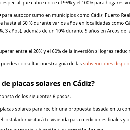
especial que cubre entre el 95% y el 100% para hogares vu
ICIO para autoconsumo en municipios como Cádiz, Puerto Rea
I de hasta el 50 % durante varios años en localidades como 
0%, 3 años), además de un 10% durante 5 años en Arcos de la
uperar entre el 20% y el 60% de la inversión si logras redu
 puedes consultar nuestra guía de las
subvenciones disponi
 de placas solares en Cádiz?
consta de los siguientes 8 pasos.
 placas solares para recibir una propuesta basada en tu co
 el instalador visitará tu vivienda para mediciones finales y 