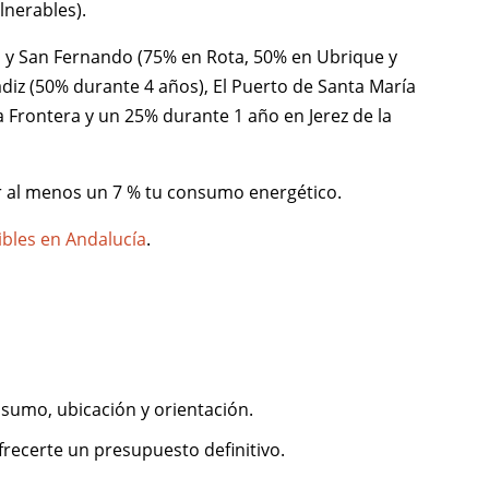
lnerables).
l y San Fernando (75% en Rota, 50% en Ubrique y
Cádiz (50% durante 4 años), El Puerto de Santa María
 Frontera y un 25% durante 1 año en Jerez de la
cir al menos un 7 % tu consumo energético.
bles en Andalucía
.
nsumo, ubicación y orientación.
ofrecerte un presupuesto definitivo.