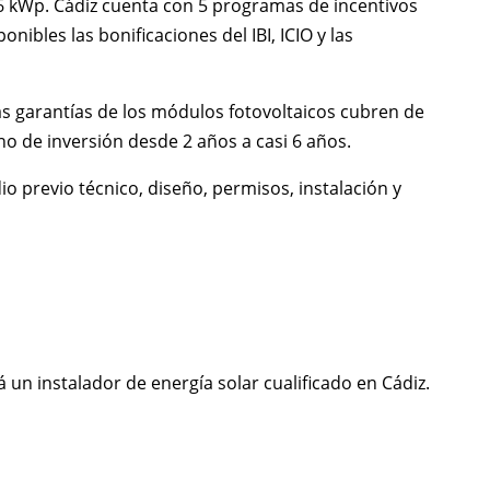
e 6 kWp. Cádiz cuenta con 5 programas de incentivos
bles las bonificaciones del IBI, ICIO y las
as garantías de los módulos fotovoltaicos cubren de
rno de inversión desde 2 años a casi 6 años.
io previo técnico, diseño, permisos, instalación y
 un instalador de energía solar cualificado en Cádiz.