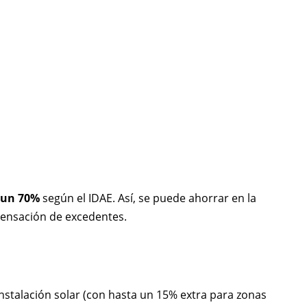
 un 70%
según el IDAE. Así, se puede ahorrar en la
pensación de excedentes.
nstalación solar (con hasta un 15% extra para zonas