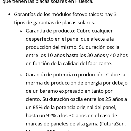
que tienen las placas solares en Huesca.
Garantías de los módulos fotovoltaicos: hay 3
tipos de garantías de placas solares.
Garantía de producto: Cubre cualquier
desperfecto en el panel que afecte a la
producción del mismo. Su duración oscila
entre los 10 años hasta los 30 años y 40 años
en función de la calidad del fabricante.
Garantía de potencia o producción: Cubre la
merma de producción de energía por debajo
de un baremo expresado en tanto por
ciento. Su duración oscila entre los 25 años a
un 85% de la potencia original del panel,
hasta un 92% a los 30 años en el caso de
marcas de paneles de alta gama (FuturaSun,