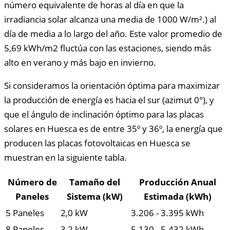
número equivalente de horas al día en que la
irradiancia solar alcanza una media de 1000 W/m².) al
día de media a lo largo del año. Este valor promedio de
5,69 kWh/m2 fluctúa con las estaciones, siendo más
alto en verano y más bajo en invierno.
Si consideramos la orientación óptima para maximizar
la producción de energía es hacia el sur (azimut 0°), y
que el ángulo de inclinación óptimo para las placas
solares en Huesca es de entre 35º y 36º, la energía que
producen las placas fotovoltaicas en Huesca se
muestran en la siguiente tabla.
Número de
Tamaño del
Producción Anual
Paneles
Sistema (kW)
Estimada (kWh)
5 Paneles
2,0 kW
3.206 - 3.395 kWh
8 Paneles
3,2 kW
5.130 - 5.432 kWh