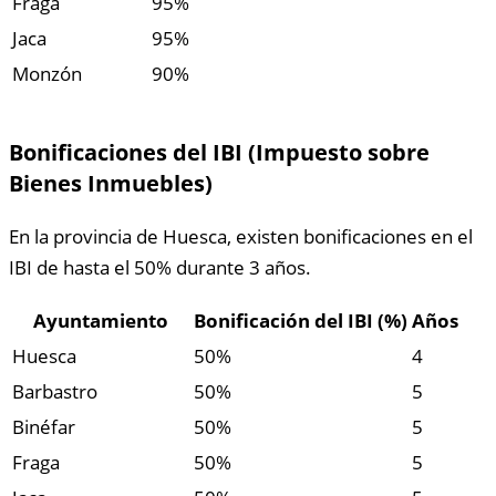
Fraga
95%
Jaca
95%
Monzón
90%
Bonificaciones del IBI (Impuesto sobre
Bienes Inmuebles)
En la provincia de Huesca, existen bonificaciones en el
IBI de hasta el 50% durante 3 años.
Ayuntamiento
Bonificación del IBI (%)
Años
Huesca
50%
4
Barbastro
50%
5
Binéfar
50%
5
Fraga
50%
5