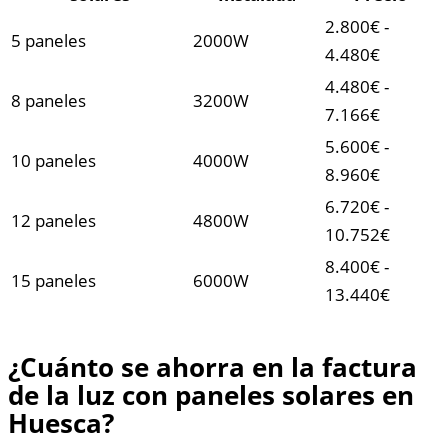
2.800€ -
5 paneles
2000W
4.480€
4.480€ -
8 paneles
3200W
7.166€
5.600€ -
10 paneles
4000W
8.960€
6.720€ -
12 paneles
4800W
10.752€
8.400€ -
15 paneles
6000W
13.440€
¿Cuánto se ahorra en la factura
de la luz con paneles solares en
Huesca?