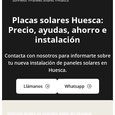
SunFields
Paneles Solares
Huesca
Placas solares Huesca:
Precio, ayudas, ahorro e
instalación
Contacta con nosotros para informarte sobre
tu nueva instalación de paneles solares en
Huesca.
Llámanos
Whatsapp
Solicita gratis tu estudio solar en Huesca