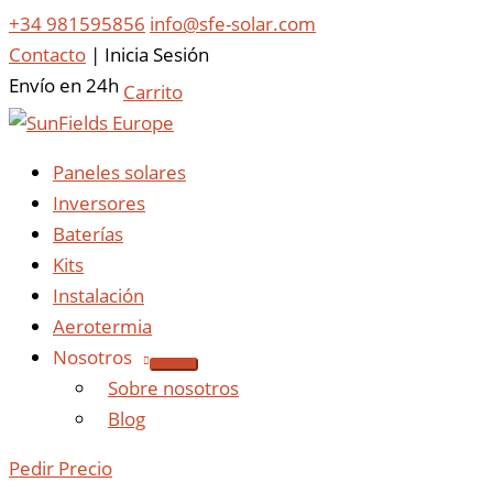
+34 981595856
info@sfe-solar.com
Contacto
|
Inicia Sesión
Envío en 24h
Carrito
Paneles solares
Inversores
Baterías
Kits
Instalación
Aerotermia
Nosotros
Sobre nosotros
Blog
Pedir Precio