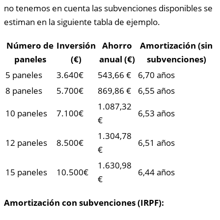
no tenemos en cuenta las subvenciones disponibles se
estiman en la siguiente tabla de ejemplo.
Número de
Inversión
Ahorro
Amortización (sin
paneles
(€)
anual (€)
subvenciones)
5 paneles
3.640€
543,66 €
6,70 años
8 paneles
5.700€
869,86 €
6,55 años
1.087,32
10 paneles
7.100€
6,53 años
€
1.304,78
12 paneles
8.500€
6,51 años
€
1.630,98
15 paneles
10.500€
6,44 años
€
Amortización con subvenciones (IRPF):