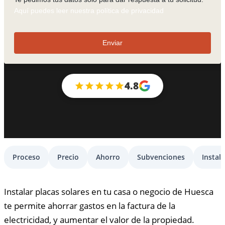
Aquí puedes leer nuestra política de privacidad
Enviar
4.8
Proceso
Precio
Ahorro
Subvenciones
Instal
Instalar placas solares en tu casa o negocio de Huesca
te permite ahorrar gastos en la factura de la
electricidad, y aumentar el valor de la propiedad.