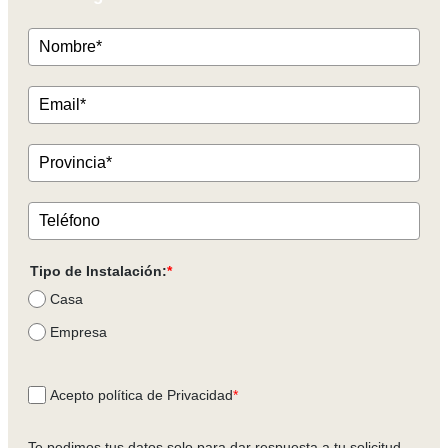
Tipo de Instalación:
*
Casa
Empresa
Acepto política de Privacidad
*
Te pedimos tus datos solo para dar respuesta a tu solicitud.