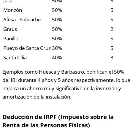
Jaca
50%
5
Monzón
50%
5
Aínsa - Sobrarbe
50%
5
Graus
50%
2
Panillo
50%
5
Pueyo de Santa Cruz
30%
5
Santa Cilia
40%
3
Ejemplos como Huesca y Barbastro, bonifican el 50%
del IBI durante 4 años y 5 años respectivamente, lo que
implica un ahorro muy significativo en la inversión y
amortización de la instalación.
Deducción de IRPF (Impuesto sobre la
Renta de las Personas Físicas)