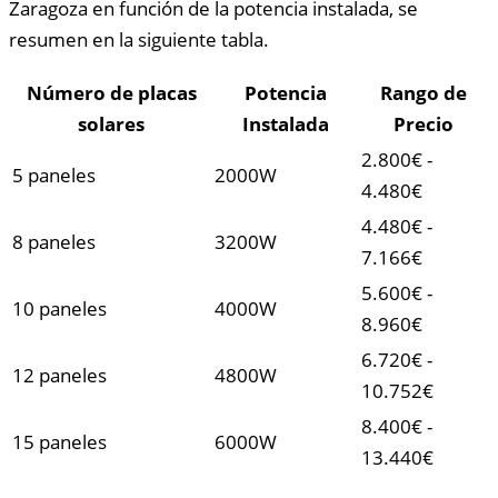
Zaragoza en función de la potencia instalada, se
resumen en la siguiente tabla.
Número de placas
Potencia
Rango de
solares
Instalada
Precio
2.800€ -
5 paneles
2000W
4.480€
4.480€ -
8 paneles
3200W
7.166€
5.600€ -
10 paneles
4000W
8.960€
6.720€ -
12 paneles
4800W
10.752€
8.400€ -
15 paneles
6000W
13.440€