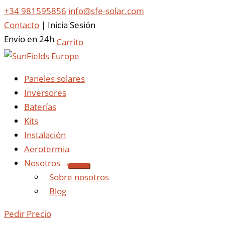
+34 981595856
info@sfe-solar.com
Contacto
|
Inicia Sesión
Envío en 24h
Carrito
Paneles solares
Inversores
Baterías
Kits
Instalación
Aerotermia
Nosotros
Sobre nosotros
Blog
Pedir Precio