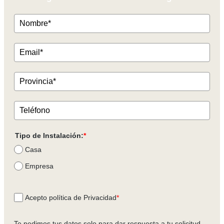
Tipo de Instalación:
*
Casa
Empresa
Acepto política de Privacidad
*
Te pedimos tus datos solo para dar respuesta a tu solicitud.