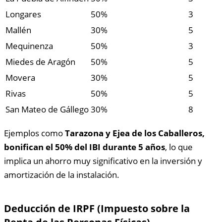
Longares
50%
3
Mallén
30%
5
Mequinenza
50%
3
Miedes de Aragón
50%
5
Movera
30%
5
Rivas
50%
5
San Mateo de Gállego
30%
8
Ejemplos como
Tarazona y Ejea de los Caballeros,
bonifican el 50% del IBI durante 5 años
, lo que
implica un ahorro muy significativo en la inversión y
amortización de la instalación.
Deducción de IRPF (Impuesto sobre la