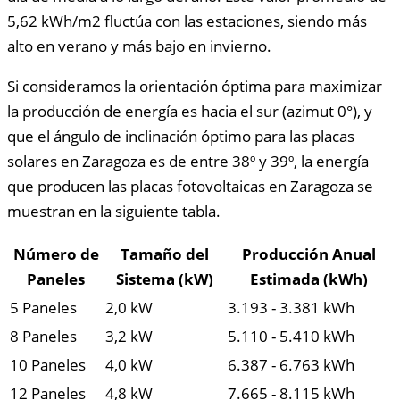
5,62 kWh/m2 fluctúa con las estaciones, siendo más
alto en verano y más bajo en invierno.
Si consideramos la orientación óptima para maximizar
la producción de energía es hacia el sur (azimut 0°), y
que el ángulo de inclinación óptimo para las placas
solares en Zaragoza es de entre 38º y 39º, la energía
que producen las placas fotovoltaicas en Zaragoza se
muestran en la siguiente tabla.
Número de
Tamaño del
Producción Anual
Paneles
Sistema (kW)
Estimada (kWh)
5 Paneles
2,0 kW
3.193 - 3.381 kWh
8 Paneles
3,2 kW
5.110 - 5.410 kWh
10 Paneles
4,0 kW
6.387 - 6.763 kWh
12 Paneles
4,8 kW
7.665 - 8.115 kWh