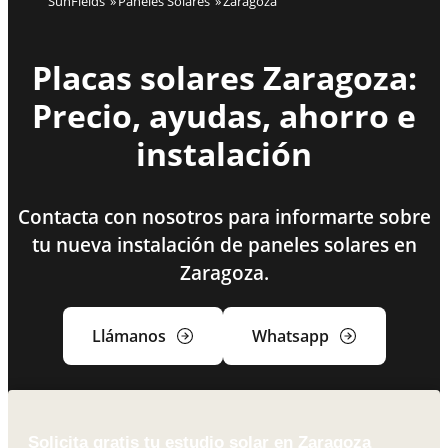
SunFields
Paneles Solares
Zaragoza
Placas solares Zaragoza:
Precio, ayudas, ahorro e
instalación
Contacta con nosotros para informarte sobre
tu nueva instalación de paneles solares en
Zaragoza.
Llámanos
Whatsapp
Solicita gratis tu estudio solar en Zaragoza