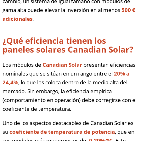
cambio, un sistema de igual tamaño con módulos de
gama alta puede elevar la inversión en al menos
500 €
adicionales
.
¿Qué eficiencia tienen los
paneles solares Canadian Solar?
Los módulos de
Canadian Solar
presentan eficiencias
nominales que se sitúan en un rango entre el
20% a
24,4%
, lo que los coloca dentro de la media-alta del
mercado. Sin embargo, la eficiencia empírica
(comportamiento en operación) debe corregirse con el
coeficiente de temperatura.
Uno de los aspectos destacables de Canadian Solar es
su
coeficiente de temperatura de potencia
, que en
sus modelos más modernos es de
-0,29%/ºC
. Este