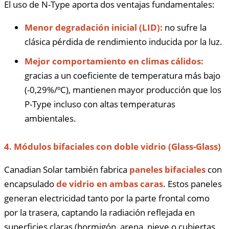
El uso de N-Type aporta dos ventajas fundamentales:
Menor degradación inicial (LID):
no sufre la
clásica pérdida de rendimiento inducida por la luz.
Mejor comportamiento en climas cálidos:
gracias a un coeficiente de temperatura más bajo
(-0,29%/ºC), mantienen mayor producción que los
P-Type incluso con altas temperaturas
ambientales.
4. Módulos bifaciales con doble vidrio (Glass-Glass)
Canadian Solar también fabrica
paneles bifaciales
con
encapsulado
de vidrio en ambas caras
. Estos paneles
generan electricidad tanto por la parte frontal como
por la trasera, captando la radiación reflejada en
superficies claras (hormigón, arena, nieve o cubiertas