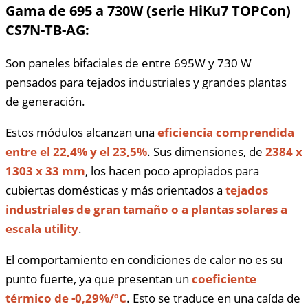
Gama de 695 a 730W (serie HiKu7 TOPCon)
CS7N-TB-AG:
Son paneles bifaciales de entre 695W y 730 W
pensados para tejados industriales y grandes plantas
de generación.
Estos módulos alcanzan una
eficiencia comprendida
entre el 22,4% y el 23,5%
. Sus dimensiones, de
2384 x
1303 x 33 mm
, los hacen poco apropiados para
cubiertas domésticas y más orientados a
tejados
industriales de gran tamaño o a plantas solares a
escala utility
.
El comportamiento en condiciones de calor no es su
punto fuerte, ya que presentan un
coeficiente
térmico de -0,29%/ºC
. Esto se traduce en una caída de