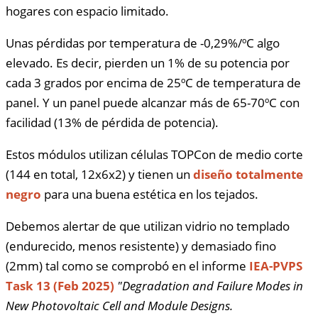
hogares con espacio limitado.
Unas pérdidas por temperatura de -0,29%/ºC algo
elevado. Es decir, pierden un 1% de su potencia por
cada 3 grados por encima de 25ºC de temperatura de
panel. Y un panel puede alcanzar más de 65-70ºC con
facilidad (13% de pérdida de potencia).
Estos módulos utilizan células TOPCon de medio corte
(144 en total, 12x6x2) y tienen un
diseño totalmente
negro
para una buena estética en los tejados.
Debemos alertar de que utilizan vidrio no templado
(endurecido, menos resistente) y demasiado fino
(2mm) tal como se comprobó en el informe
IEA-PVPS
Task 13 (Feb 2025)
"Degradation and Failure Modes in
New Photovoltaic Cell and Module Designs.