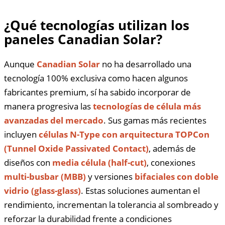
¿Qué tecnologías utilizan los
paneles Canadian Solar?
Aunque
Canadian Solar
no ha desarrollado una
tecnología 100% exclusiva como hacen algunos
fabricantes premium, sí ha sabido incorporar de
manera progresiva las
tecnologías de célula más
avanzadas del mercado
. Sus gamas más recientes
incluyen
células N-Type con arquitectura TOPCon
(Tunnel Oxide Passivated Contact)
, además de
diseños con
media célula (half-cut)
, conexiones
multi-busbar (MBB)
y versiones
bifaciales con doble
vidrio (glass-glass)
. Estas soluciones aumentan el
rendimiento, incrementan la tolerancia al sombreado y
reforzar la durabilidad frente a condiciones