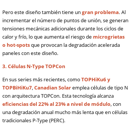
Pero este diseño también tiene un
gran problema
. Al
incrementar el número de puntos de unión, se generan
tensiones mecánicas adicionales durante los ciclos de
calor y frío, lo que aumenta el riesgo de
microgrietas
o hot-spots
que provocan la degradación acelerada
paneles con este diseño.
3. Células N-Type TOPCon
En sus series más recientes, como
TOPHiKu6 y
TOPBiHiKu7
,
Canadian Solar
emplea células de tipo N
con arquitectura TOPCon. Esta tecnología alcanza
eficiencias del 22% al 23% a nivel de módulo
, con
una degradación anual mucho más lenta que en células
tradicionales P-Type (PERC).