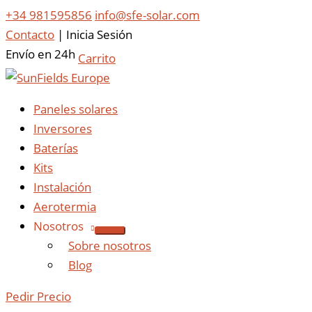
+34 981595856
info@sfe-solar.com
Contacto
|
Inicia Sesión
Envío en 24h
Carrito
Paneles solares
Inversores
Baterías
Kits
Instalación
Aerotermia
Nosotros
Sobre nosotros
Blog
Pedir Precio