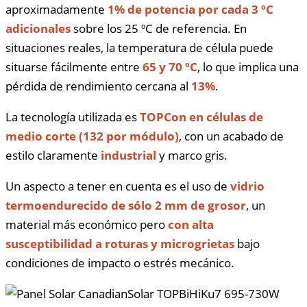
aproximadamente
1% de potencia por cada 3 ºC
adicionales
sobre los 25 ºC de referencia. En
situaciones reales, la temperatura de célula puede
situarse fácilmente entre
65 y 70 ºC
, lo que implica una
pérdida de rendimiento cercana al
13%
.
La tecnología utilizada es
TOPCon en células de
medio corte (132 por módulo)
, con un acabado de
estilo claramente
industrial
y marco gris.
Un aspecto a tener en cuenta es el uso de
vidrio
termoendurecido de sólo 2 mm de grosor
, un
material más económico pero
con alta
susceptibilidad a roturas y microgrietas
bajo
condiciones de impacto o estrés mecánico.