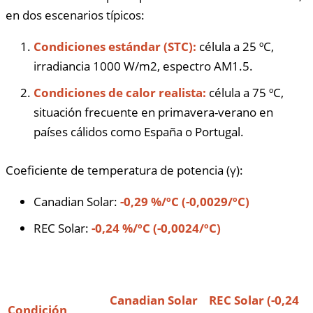
en dos escenarios típicos:
Condiciones estándar (STC):
célula a 25 ºC,
irradiancia 1000 W/m2, espectro AM1.5.
Condiciones de calor realista:
célula a 75 ºC,
situación frecuente en primavera-verano en
países cálidos como España o Portugal.
Coeficiente de temperatura de potencia (γ):
Canadian Solar:
-0,29 %/ºC (-0,0029/ºC)
REC Solar:
-0,24 %/ºC (-0,0024/ºC)
Canadian Solar
REC Solar (-0,24
Condición