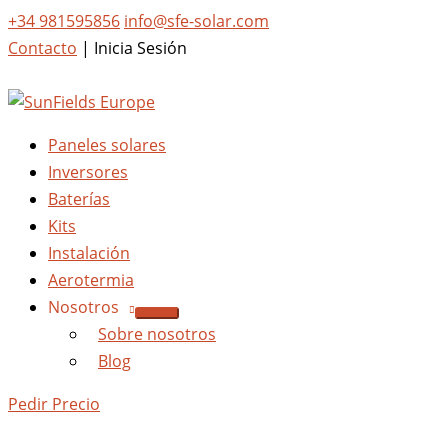
+34 981595856
info@sfe-solar.com
Contacto
|
Inicia Sesión
Paneles solares
Inversores
Baterías
Kits
Instalación
Aerotermia
Nosotros
Sobre nosotros
Blog
Pedir Precio