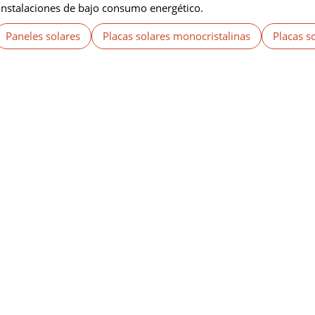
instalaciones de bajo consumo energético.
Paneles solares
Placas solares monocristalinas
Placas s