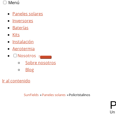
Menú
Paneles solares
Inversores
Baterías
Kits
Instalación
Aerotermia
Nosotros
Sobre nosotros
Blog
Ir al contenido
SunFields
Paneles solares
Policristalinos
P
Un 