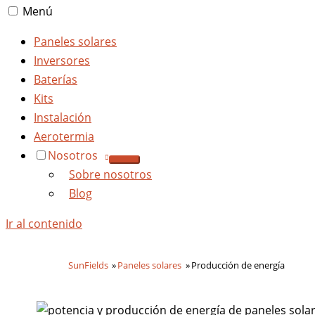
Menú
Paneles solares
Inversores
Baterías
Kits
Instalación
Aerotermia
Nosotros
Sobre nosotros
Blog
Ir al contenido
SunFields
Paneles solares
Producción de energía