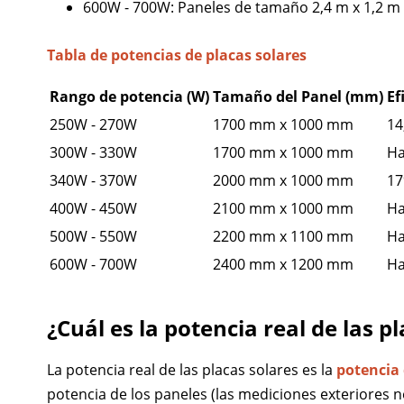
600W - 700W: Paneles de tamaño 2,4 m x 1,2 m 
Tabla de potencias de placas solares
Rango de potencia (W)
Tamaño del Panel (mm)
Ef
250W - 270W
1700 mm x 1000 mm
14
300W - 330W
1700 mm x 1000 mm
Ha
340W - 370W
2000 mm x 1000 mm
17
400W - 450W
2100 mm x 1000 mm
Ha
500W - 550W
2200 mm x 1100 mm
Ha
600W - 700W
2400 mm x 1200 mm
Ha
¿Cuál es la potencia real de las p
La potencia real de las placas solares es la
potencia 
potencia de los paneles (las mediciones exteriores n