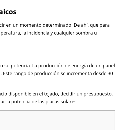
aicos
oducir en un momento determinado. De ahí, que para
mperatura, la incidencia y cualquier sombra u
a o su potencia. La producción de energía de un panel
ico. Este rango de producción se incrementa desde 30
acio disponible en el tejado, decidir un presupuesto,
mar la potencia de las placas solares.