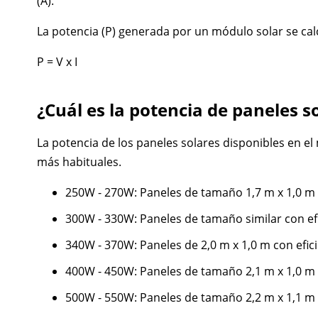
(A).
La potencia (P) generada por un módulo solar se calc
P = V x I
¿Cuál es la potencia de paneles s
La potencia de los paneles solares disponibles en e
más habituales.
250W - 270W: Paneles de tamaño 1,7 m x 1,0 m c
300W - 330W: Paneles de tamaño similar con efi
340W - 370W: Paneles de 2,0 m x 1,0 m con efic
400W - 450W: Paneles de tamaño 2,1 m x 1,0 m 
500W - 550W: Paneles de tamaño 2,2 m x 1,1 m 