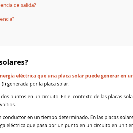
encia de salida?
iencia?
 solares?
energía eléctrica que una placa solar puede generar e
e (I) generada por la placa solar.
re dos puntos en un circuito. En el contexto de las placas so
voltios.
un conductor en un tiempo determinado. En las placas solares
rga eléctrica que pasa por un punto en un circuito en un ti