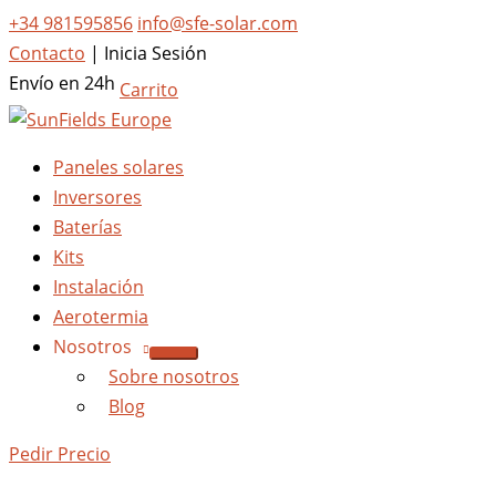
+34 981595856
info@sfe-solar.com
Contacto
|
Inicia Sesión
Envío en 24h
Carrito
Paneles solares
Inversores
Baterías
Kits
Instalación
Aerotermia
Nosotros
Sobre nosotros
Blog
Pedir Precio