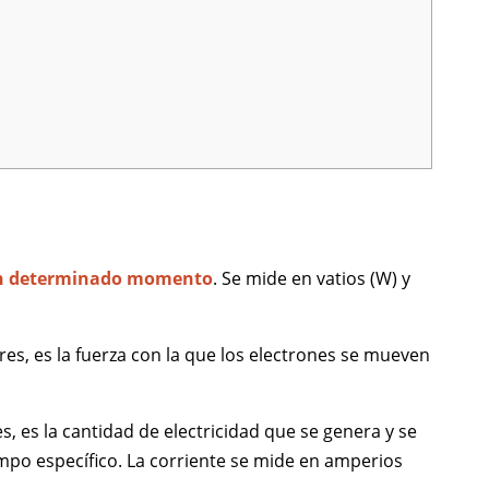
n un determinado momento
. Se mide en vatios (W) y
lares, es la fuerza con la que los electrones se mueven
, es la cantidad de electricidad que se genera y se
empo específico. La corriente se mide en amperios