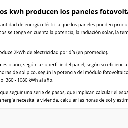
tos kwh producen los paneles fotovolt
la cantidad de energía eléctrica que los paneles pueden pr
os se tenga en cuenta la potencia, la radiación solar, la te
oduce 2kWh de electricidad por día (en promedio).
es o año, según la superficie del panel, según su eficienci
 horas de sol pico, según la potencia del módulo fotovolta
o, 360 - 1080 kWh al año.
 que seguir una serie de pasos, que implican calcular el esp
energía necesita la vivienda, calcular las horas de sol y esti