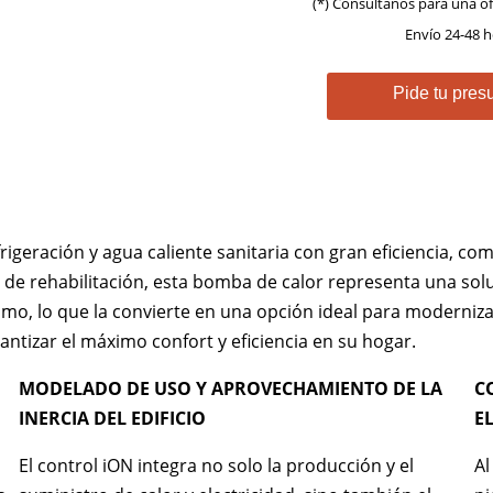
(*) Consúltanos para una o
Envío 24-48 h
Pide tu pre
igeración y agua caliente sanitaria con gran eficiencia, co
e rehabilitación, esta bomba de calor representa una solu
mo, lo que la convierte en una opción ideal para modernizar 
ntizar el máximo confort y eficiencia en su hogar.
MODELADO DE USO Y APROVECHAMIENTO DE LA
C
INERCIA DEL EDIFICIO
E
El control iON integra no solo la producción y el
Al