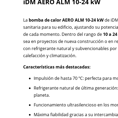
iDM AERO ALM 10-24 kW
La
bomba de calor AERO ALM 10-24 kW
de iDM 
sanitaria para su edificio, ajustando su potenci
de cada momento. Dentro del rango de
10 a 2
sea en proyectos de nueva construcción o en re
con refrigerante natural y subvencionables por 
calefacción y climatización.
Características más destacadas:
Impulsión de hasta 70 ºC: perfecta para mo
Refrigerante natural de última generació
planeta.
Funcionamiento ultrasilencioso en los mom
Máxima fiabilidad gracias a su intercambi