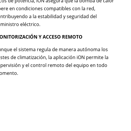
cos de potencia, iON asegura que la bomba de calor
ere en condiciones compatibles con la red,
ntribuyendo a la estabilidad y seguridad del
ministro eléctrico.
ONITORIZACIÓN Y ACCESO REMOTO
nque el sistema regula de manera autónoma los
stes de climatización, la aplicación iON permite la
pervisión y el control remoto del equipo en todo
omento.