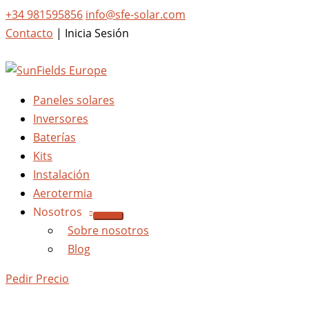
+34 981595856
info@sfe-solar.com
Contacto
|
Inicia Sesión
Paneles solares
Inversores
Baterías
Kits
Instalación
Aerotermia
Nosotros
Sobre nosotros
Blog
Pedir Precio