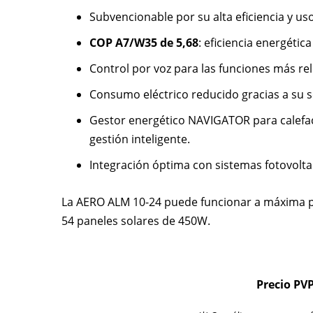
Subvencionable por su alta eficiencia y uso
COP A7/W35 de 5,68
: eficiencia energéti
Control por voz para las funciones más re
Consumo eléctrico reducido gracias a su so
Gestor energético NAVIGATOR para calefac
gestión inteligente.
Integración óptima con sistemas fotovolta
La AERO ALM 10-24 puede funcionar a máxima po
54 paneles solares de 450W.
Precio PVP