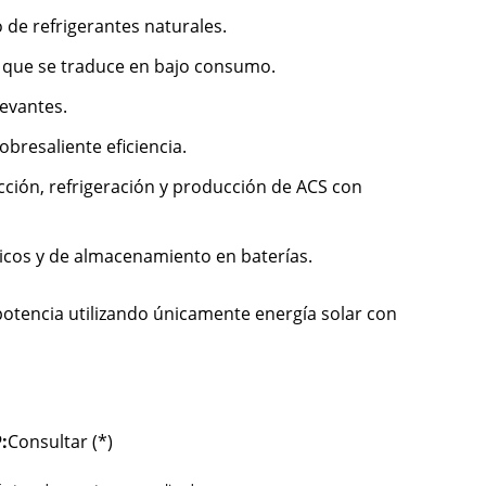
 de refrigerantes naturales.
ca que se traduce en bajo consumo.
levantes.
bresaliente eficiencia.
ción, refrigeración y producción de ACS con
icos y de almacenamiento en baterías.
tencia utilizando únicamente energía solar con
:
Consultar (*)