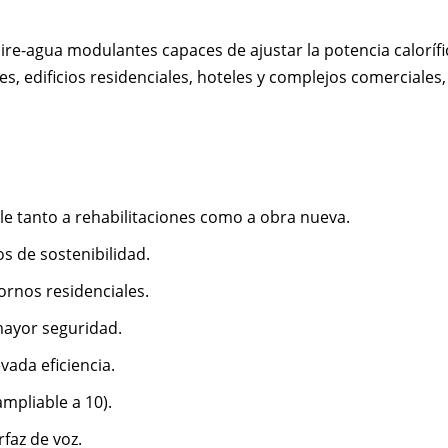
e-agua modulantes capaces de ajustar la potencia calorífica
s, edificios residenciales, hoteles y complejos comerciales,
le tanto a rehabilitaciones como a obra nueva.
os de sostenibilidad.
rnos residenciales.
mayor seguridad.
vada eficiencia.
mpliable a 10).
faz de voz.