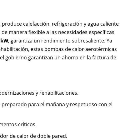
produce calefacción, refrigeración y agua caliente
a de manera flexible a las necesidades específicas
4 kW
, garantiza un rendimiento sobresaliente. Ya
habilitación, estas bombas de calor aerotérmicas
el gobierno garantizan un ahorro en la factura de
dernizaciones y rehabilitaciones.
n: preparado para el mañana y respetuoso con el
entos críticos.
ador de calor de doble pared.