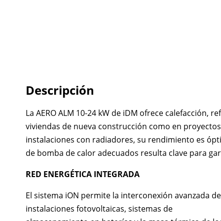
Descripción
La AERO ALM 10-24 kW de iDM ofrece calefacción, refr
viviendas de nueva construcción como en proyectos d
instalaciones con radiadores, su rendimiento es ópti
de bomba de calor adecuados resulta clave para gara
RED ENERGÉTICA INTEGRADA
El sistema iON permite la interconexión avanzada de
instalaciones fotovoltaicas, sistemas de