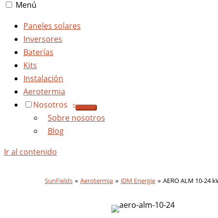
Menú
Paneles solares
Inversores
Baterías
Kits
Instalación
Aerotermia
Nosotros
Sobre nosotros
Blog
Ir al contenido
SunFields
Aerotermia
iDM Energie
AERO ALM 10-24 k