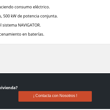
uciendo consumo eléctrico.
, 500 kW de potencia conjunta.
 el sistema NAVIGATOR.
acenamiento en baterías.
vivienda?
¡ Contacta con Nosotros !