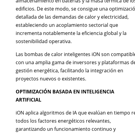
almacenamiento en baterías y la masa térmica de lo
edificios. De este modo, se consigue una optimizaci
detallada de las demandas de calor y electricidad,
estableciendo un acoplamiento sectorial que
incrementa notablemente la eficiencia global y la
sostenibilidad operativa.
Las bombas de calor inteligentes iON son compatibl
con una amplia gama de inversores y plataformas d
gestión energética, facilitando la integración en
proyectos nuevos o existentes.
OPTIMIZACIÓN BASADA EN INTELIGENCIA
ARTIFICIAL
iON aplica algoritmos de IA que evalúan en tiempo r
todos los factores energéticos relevantes,
garantizando un funcionamiento continuo y