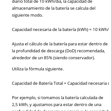
diario total de 10 kWh/dia, la capacidad de
almacenamiento de la batería se calcula del
siguiente modo.
Capacidad necesaria de la batería (kWh)
=
10
kWh/d
Ajusta el cálculo de la batería para estar dentro de
la profundidad de descarga (DoD) recomendada,
alrededor de un 85% (siendo conservador).
Utiliza la fórmula siguiente.
Capacidad de Batería Total
=
Capacidad necesaria de
Por ejemplo, si tomamos la batería calculada de
2,5 kWh, y ajustamos para estar dentro de una