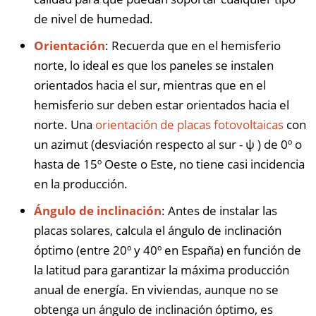
de nivel de humedad.
Orientación
: Recuerda que en el hemisferio
norte, lo ideal es que los paneles se instalen
orientados hacia el sur, mientras que en el
hemisferio sur deben estar orientados hacia el
norte. Una
orientación de placas fotovoltaicas
con
un azimut (desviación respecto al sur - ψ ) de 0º o
hasta de 15º Oeste o Este, no tiene casi incidencia
en la producción.
Ángulo de inclinación
: Antes de instalar las
placas solares, calcula el ángulo de inclinación
óptimo (entre 20º y 40º en España) en función de
la latitud para garantizar la máxima producción
anual de energía. En viviendas, aunque no se
obtenga un ángulo de inclinación óptimo, es