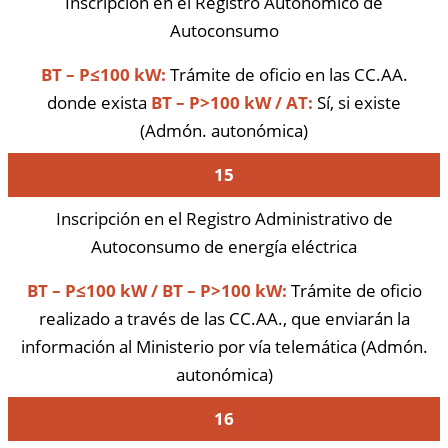
Inscripción en el Registro Autonómico de
Autoconsumo
BT – P≤100 kW:
Trámite de oficio en las CC.AA.
donde exista
BT – P>100 kW / AT:
Sí, si existe
(Admón. autonómica)
15
Inscripción en el Registro Administrativo de
Autoconsumo de energía eléctrica
BT – P≤100 kW / BT – P>100 kW:
Trámite de oficio
realizado a través de las CC.AA., que enviarán la
información al Ministerio por vía telemática (Admón.
autonómica)
16