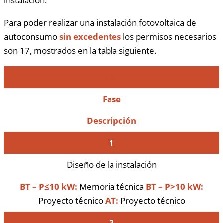
instalación.
Para poder realizar una instalación fotovoltaica de
autoconsumo
sin excedentes
los permisos necesarios
son 17, mostrados en la tabla siguiente.
No.
Fase
Descripción
1
Diseño de la instalación
BT – P≤10 kW:
Memoria técnica
BT – P>10 kW:
Proyecto técnico
AT:
Proyecto técnico
2