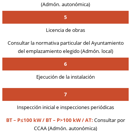
(Admón. autonómica)
5
Licencia de obras
Consultar la normativa particular del Ayuntamiento
del emplazamiento elegido (Admón. local)
6
Ejecución de la instalación
7
Inspección inicial e inspecciones periódicas
BT – P≤100 kW / BT – P>100 kW / AT:
Consultar por
CCAA (Admón. autonómica)