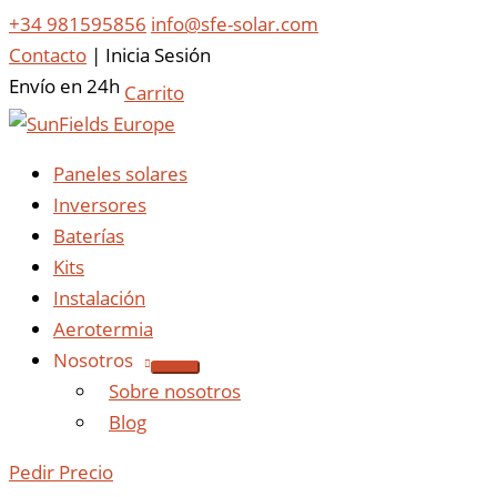
+34 981595856
info@sfe-solar.com
Contacto
|
Inicia Sesión
Envío en 24h
Carrito
Paneles solares
Inversores
Baterías
Kits
Instalación
Aerotermia
Nosotros
Sobre nosotros
Blog
Pedir Precio