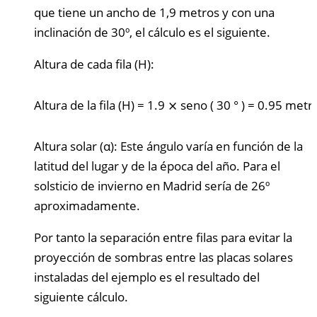
que tiene un ancho de 1,9 metros y con una
inclinación de 30º, el cálculo es el siguiente.
Altura de cada fila (H):
Altura de la fila (H)
=
1.9
⨯
seno
(
30
°
)
=
0.95
metr
Altura solar (α): Este ángulo varía en función de la
latitud del lugar y de la época del año. Para el
solsticio de invierno en Madrid sería de 26º
aproximadamente.
Por tanto la separación entre filas para evitar la
proyección de sombras entre las placas solares
instaladas del ejemplo es el resultado del
siguiente cálculo.