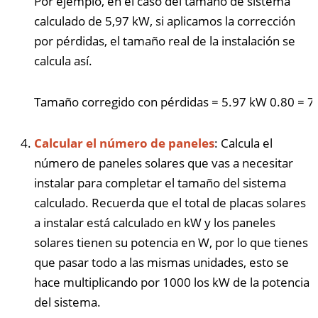
Por ejemplo, en el caso del tamaño de sistema
calculado de 5,97 kW, si aplicamos la corrección
por pérdidas, el tamaño real de la instalación se
calcula así.
Tamaño corregido con pérdidas
=
5.97
kW
0.80
=
7
Calcular el número de paneles
: Calcula el
número de paneles solares que vas a necesitar
instalar para completar el tamaño del sistema
calculado. Recuerda que el total de placas solares
a instalar está calculado en kW y los paneles
solares tienen su potencia en W, por lo que tienes
que pasar todo a las mismas unidades, esto se
hace multiplicando por 1000 los kW de la potencia
del sistema.