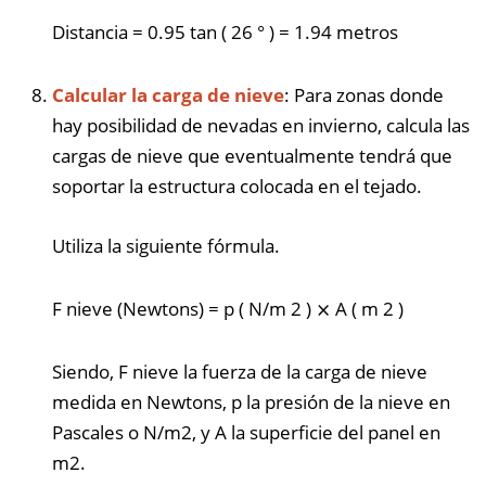
Distancia
=
0.95
tan
(
26
°
)
=
1.94
metros
Calcular la carga de nieve
: Para zonas donde
hay posibilidad de nevadas en invierno, calcula las
cargas de nieve que eventualmente tendrá que
soportar la estructura colocada en el tejado.
Utiliza la siguiente fórmula.
F
nieve (Newtons)
=
p
(
N/m
2
)
⨯
A
(
m
2
)
Siendo, F nieve la fuerza de la carga de nieve
medida en Newtons, p la presión de la nieve en
Pascales o N/m2, y A la superficie del panel en
m2.