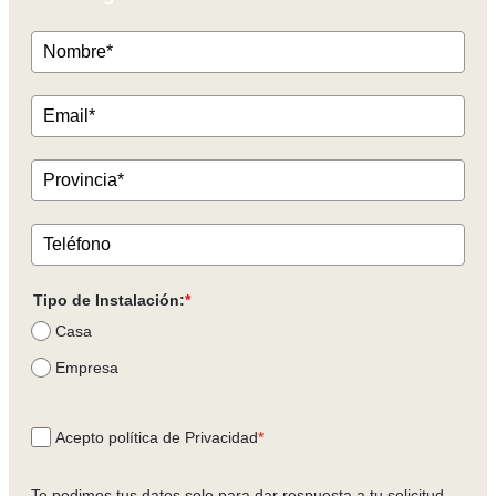
Tipo de Instalación:
*
Casa
Empresa
Acepto política de Privacidad
*
Te pedimos tus datos solo para dar respuesta a tu solicitud.