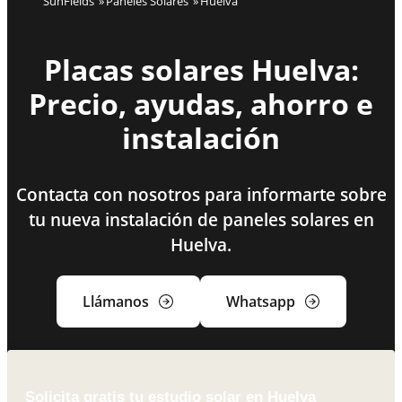
SunFields
Paneles Solares
Huelva
Placas solares Huelva:
Precio, ayudas, ahorro e
instalación
Contacta con nosotros para informarte sobre
tu nueva instalación de paneles solares en
Huelva.
Llámanos
Whatsapp
Solicita gratis tu estudio solar en Huelva