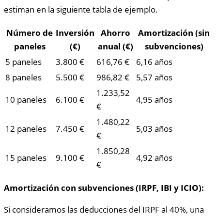
estiman en la siguiente tabla de ejemplo.
Número de
Inversión
Ahorro
Amortización (sin
paneles
(€)
anual (€)
subvenciones)
5 paneles
3.800 €
616,76 €
6,16 años
8 paneles
5.500 €
986,82 €
5,57 años
1.233,52
10 paneles
6.100 €
4,95 años
€
1.480,22
12 paneles
7.450 €
5,03 años
€
1.850,28
15 paneles
9.100 €
4,92 años
€
Amortización con subvenciones (IRPF, IBI y ICIO):
Si consideramos las deducciones del IRPF al 40%, una