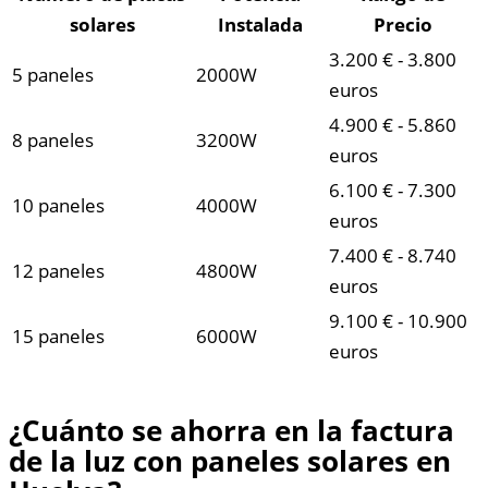
solares
Instalada
Precio
3.200 € - 3.800
5 paneles
2000W
euros
4.900 € - 5.860
8 paneles
3200W
euros
6.100 € - 7.300
10 paneles
4000W
euros
7.400 € - 8.740
12 paneles
4800W
euros
9.100 € - 10.900
15 paneles
6000W
euros
¿Cuánto se ahorra en la factura
de la luz con paneles solares en