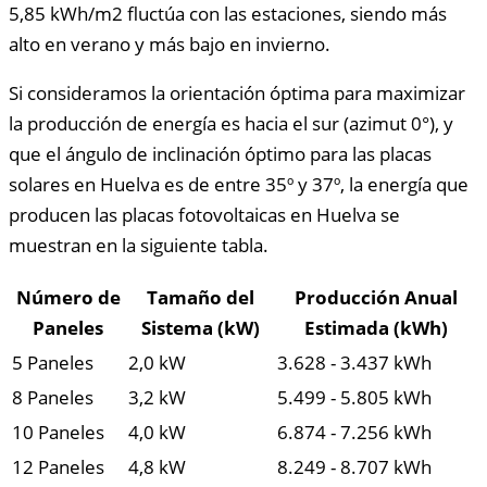
5,85 kWh/m2 fluctúa con las estaciones, siendo más
alto en verano y más bajo en invierno.
Si consideramos la orientación óptima para maximizar
la producción de energía es hacia el sur (azimut 0°), y
que el ángulo de inclinación óptimo para las placas
solares en Huelva es de entre 35º y 37º, la energía que
producen las placas fotovoltaicas en Huelva se
muestran en la siguiente tabla.
Número de
Tamaño del
Producción Anual
Paneles
Sistema (kW)
Estimada (kWh)
5 Paneles
2,0 kW
3.628 - 3.437 kWh
8 Paneles
3,2 kW
5.499 - 5.805 kWh
10 Paneles
4,0 kW
6.874 - 7.256 kWh
12 Paneles
4,8 kW
8.249 - 8.707 kWh