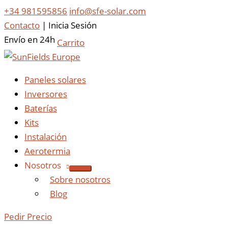
+34 981595856
info@sfe-solar.com
Contacto
|
Inicia Sesión
Envío en 24h
Carrito
Paneles solares
Inversores
Baterías
Kits
Instalación
Aerotermia
Nosotros
Sobre nosotros
Blog
Pedir Precio