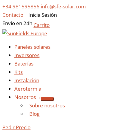
+34 981595856
info@sfe-solar.com
Contacto
|
Inicia Sesión
Envío en 24h
Carrito
Paneles solares
Inversores
Baterías
Kits
Instalación
Aerotermia
Nosotros
Sobre nosotros
Blog
Pedir Precio