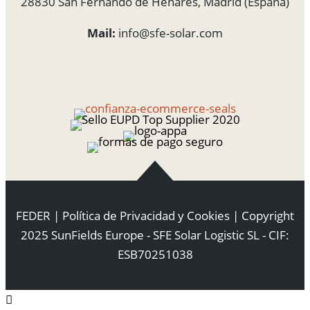
28830 San Fernando de Henares, Madrid (España)
Mail:
info@sfe-solar.com
FEDER
|
Política de Privacidad y Cookies
| Copyright
2025 SunFields Europe - SFE Solar Logistic SL - CIF:
ESB70251038