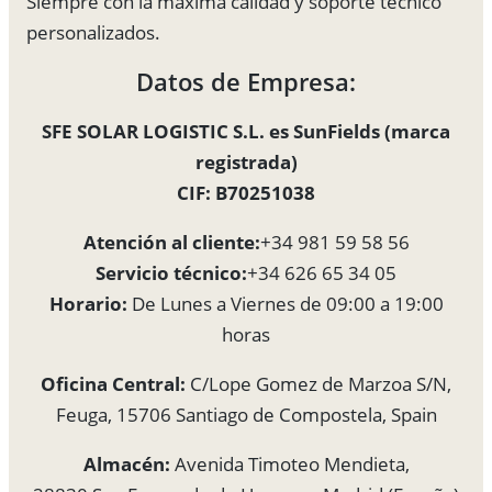
Siempre con la máxima calidad y soporte técnico
personalizados.
Datos de Empresa:
SFE SOLAR LOGISTIC S.L. es SunFields (marca
registrada)
CIF: B70251038
Atención al cliente:
+34 981 59 58 56
Servicio técnico:
+34 626 65 34 05
Horario:
De Lunes a Viernes de 09:00 a 19:00
horas
Oficina Central:
C/Lope Gomez de Marzoa S/N,
Feuga, 15706 Santiago de Compostela, Spain
Almacén:
Avenida Timoteo Mendieta,