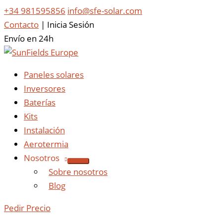
+34 981595856
info@sfe-solar.com
Contacto
|
Inicia Sesión
Envío en 24h
Paneles solares
Inversores
Baterías
Kits
Instalación
Aerotermia
Nosotros
Sobre nosotros
Blog
Pedir Precio