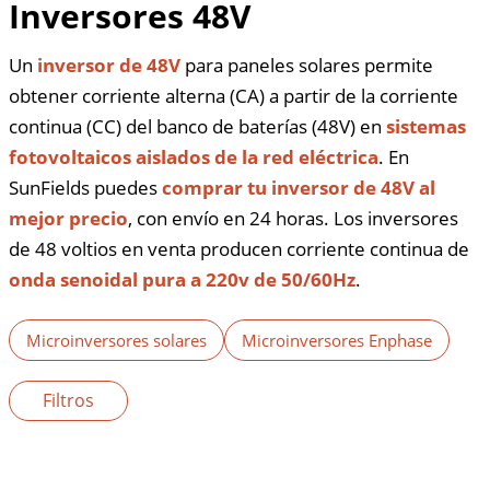
Inversores 48V
Un
inversor de 48V
para paneles solares permite
obtener corriente alterna (CA) a partir de la corriente
continua (CC) del banco de baterías (48V) en
sistemas
fotovoltaicos aislados de la red eléctrica
. En
SunFields puedes
comprar tu inversor de 48V al
mejor precio
, con envío en 24 horas. Los inversores
de 48 voltios en venta producen corriente continua de
onda senoidal pura a 220v de 50/60Hz
.
Microinversores solares
Microinversores Enphase
In
Filtros