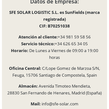
Datos de Empresa:
SFE SOLAR LOGISTIC S.L. es SunFields (marca
registrada)
CIF: B70251038
Atención al cliente:
+34 981 59 58 56
Servicio técnico:
+34 626 65 34 05
Horario:
De Lunes a Viernes de 09:00 a 19:00
horas
Oficina Central:
C/Lope Gomez de Marzoa S/N,
Feuga, 15706 Santiago de Compostela, Spain
Almacén:
Avenida Timoteo Mendieta,
28830 San Fernando de Henares, Madrid (España)
Mail:
info@sfe-solar.com