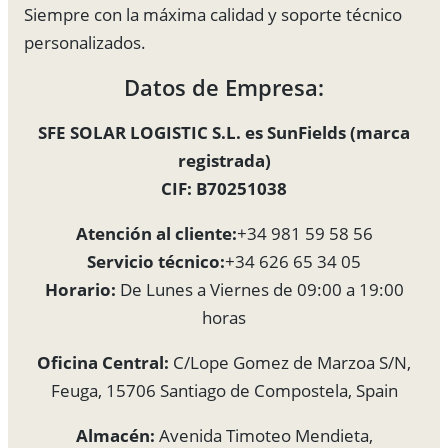
Siempre con la máxima calidad y soporte técnico
personalizados.
Datos de Empresa:
SFE SOLAR LOGISTIC S.L. es SunFields (marca
registrada)
CIF: B70251038
Atención al cliente:
+34 981 59 58 56
Servicio técnico:
+34 626 65 34 05
Horario:
De Lunes a Viernes de 09:00 a 19:00
horas
Oficina Central:
C/Lope Gomez de Marzoa S/N,
Feuga, 15706 Santiago de Compostela, Spain
Almacén:
Avenida Timoteo Mendieta,