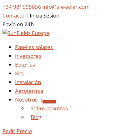
+34 981595856
info@sfe-solar.com
Contacto
|
Inicia Sesión
Envío en 24h
Paneles solares
Inversores
Baterías
Kits
Instalación
Aerotermia
Nosotros
Sobre nosotros
Blog
Pedir Precio