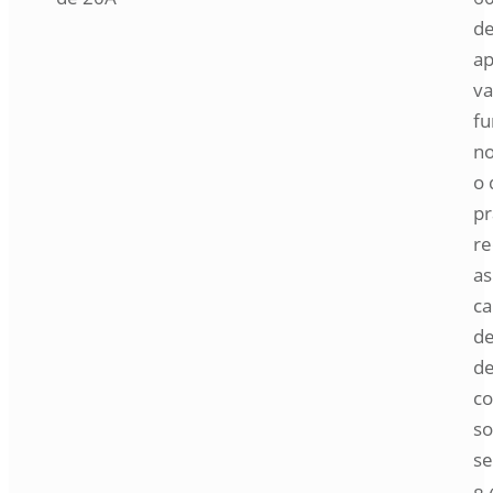
de
ap
va
fu
no
o 
pr
r
as
ca
de
de
co
so
se