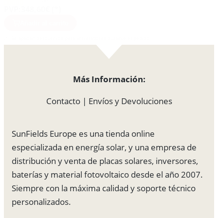
(5)
PVP:
348,60€ (*)
Añadir al carrito
(*) Se aplican descuentos para instaladores durante el pedido
Más Información:
Contacto
|
Envíos y Devoluciones
SunFields Europe es una tienda online
especializada en energía solar, y una empresa de
distribución y venta de placas solares, inversores,
baterías y material fotovoltaico desde el año 2007.
Siempre con la máxima calidad y soporte técnico
personalizados.