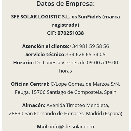
Datos de Empresa:
SFE SOLAR LOGISTIC S.L. es SunFields (marca
registrada)
CIF: B70251038
Atención al cliente:
+34 981 59 58 56
Servicio técnico:
+34 626 65 34 05
Horario:
De Lunes a Viernes de 09:00 a 19:00
horas
Oficina Central:
C/Lope Gomez de Marzoa S/N,
Feuga, 15706 Santiago de Compostela, Spain
Almacén:
Avenida Timoteo Mendieta,
28830 San Fernando de Henares, Madrid (España)
Mail:
info@sfe-solar.com