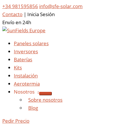
+34 981595856
info@sfe-solar.com
Contacto
|
Inicia Sesión
Envío en 24h
Paneles solares
Inversores
Baterías
Kits
Instalación
Aerotermia
Nosotros
Sobre nosotros
Blog
Pedir Precio