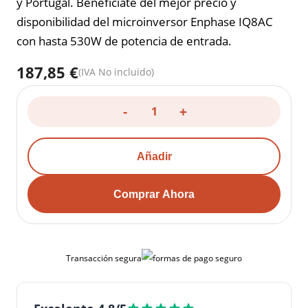
y Portugal. Benefíciate del mejor precio y
disponibilidad del microinversor Enphase IQ8AC
con hasta 530W de potencia de entrada.
187,85 €
(IVA No incluido)
-
+
Añadir
Comprar Ahora
Transacción segura