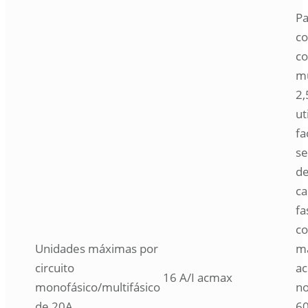
Pa
c
co
mu
2
ut
fa
se
de
ca
fa
co
Unidades máximas por
m
circuito
ac
16 A/I acmax
monofásico/multifásico
no
de 20A
60