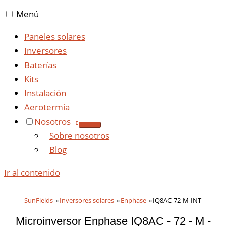
Menú
Paneles solares
Inversores
Baterías
Kits
Instalación
Aerotermia
Nosotros
Sobre nosotros
Blog
Ir al contenido
SunFields
Inversores solares
Enphase
IQ8AC-72-M-INT
Microinversor Enphase IQ8AC - 72 - M -