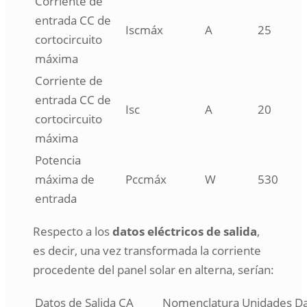
Corriente de
entrada CC de
Iscmáx
A
25
cortocircuito
máxima
Corriente de
entrada CC de
Isc
A
20
cortocircuito
máxima
Potencia
máxima de
Pccmáx
W
530
entrada
Respecto a los
datos eléctricos de salida
,
es decir, una vez transformada la corriente
procedente del panel solar en alterna, serían:
Datos de Salida CA
Nomenclatura
Unidades
Da