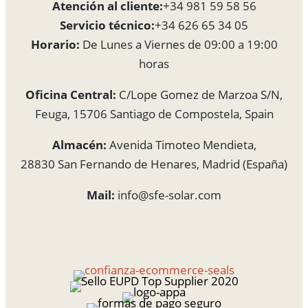
Atención al cliente:
+34 981 59 58 56
Servicio técnico:
+34 626 65 34 05
Horario:
De Lunes a Viernes de 09:00 a 19:00
horas
Oficina Central:
C/Lope Gomez de Marzoa S/N,
Feuga, 15706 Santiago de Compostela, Spain
Almacén:
Avenida Timoteo Mendieta,
28830 San Fernando de Henares, Madrid (España)
Mail:
info@sfe-solar.com