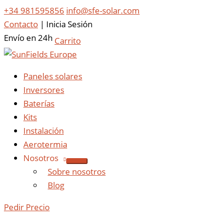
+34 981595856
info@sfe-solar.com
Contacto
|
Inicia Sesión
Envío en 24h
Carrito
Paneles solares
Inversores
Baterías
Kits
Instalación
Aerotermia
Nosotros
Sobre nosotros
Blog
Pedir Precio