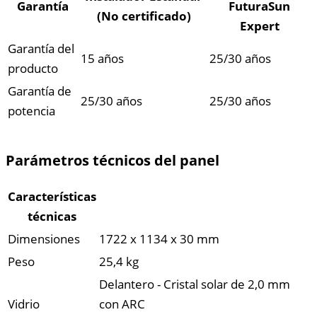
Garantía
FuturaSun
(No certificado)
Expert
Garantía del
15 años
25/30 años
producto
Garantía de
25/30 años
25/30 años
potencia
Parámetros técnicos del panel
Características
técnicas
Dimensiones
1722 x 1134 x 30 mm
Peso
25,4 kg
Delantero - Cristal solar de 2,0 mm
Vidrio
con ARC