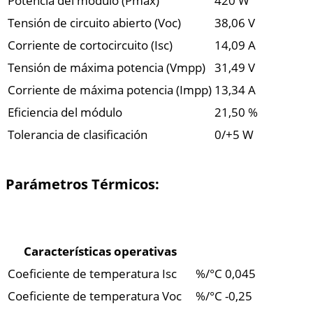
Potencia del módulo (Pmax)
420 W
Tensión de circuito abierto (Voc)
38,06 V
Corriente de cortocircuito (Isc)
14,09 A
Tensión de máxima potencia (Vmpp)
31,49 V
Corriente de máxima potencia (Impp)
13,34 A
Eficiencia del módulo
21,50 %
Tolerancia de clasificación
0/+5 W
Parámetros Térmicos:
Características operativas
Coeficiente de temperatura Isc
%/°C
0,045
Coeficiente de temperatura Voc
%/°C
-0,25