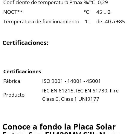
Coeficiente de temperatura Pmax
%/°C
-0,29
NOCT**
°C
45 ± 2
Temperatura de funcionamiento
°C
de -40 a +85
Certificaciones:
Certificaciones
Fábrica
ISO 9001 - 14001 - 45001
IEC EN 61215, IEC EN 61730, Fire
Producto
Class C, Class 1 UNI9177
Conoce a fondo la Placa Solar