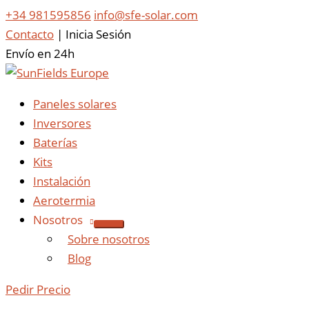
+34 981595856
info@sfe-solar.com
Contacto
|
Inicia Sesión
Envío en 24h
Paneles solares
Inversores
Baterías
Kits
Instalación
Aerotermia
Nosotros
Sobre nosotros
Blog
Pedir Precio