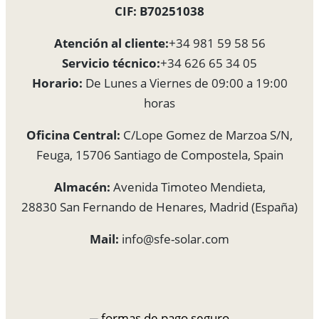
CIF: B70251038
Atención al cliente:
+34 981 59 58 56
Servicio técnico:
+34 626 65 34 05
Horario:
De Lunes a Viernes de 09:00 a 19:00
horas
Oficina Central:
C/Lope Gomez de Marzoa S/N,
Feuga, 15706 Santiago de Compostela, Spain
Almacén:
Avenida Timoteo Mendieta,
28830 San Fernando de Henares, Madrid (España)
Mail:
info@sfe-solar.com