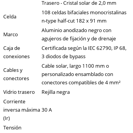
Trasero - Cristal solar de 2,0 mm
108 celdas bifaciales monocristalinas
Celda
n-type half-cut 182 x 91 mm
Aluminio anodizado negro con
Marco
agujeros de fijación y de drenaje
Caja de
Certificada según la IEC 62790, IP 68,
conexiones
3 diodos de bypass
Cable solar, largo 1100 mm o
Cables y
personalizado ensamblado con
conectores
conectores compatibles de 4 mm²
Vidrio trasero
Rejilla negra
Corriente
inversa máxima
30 A
(Ir)
Tensión