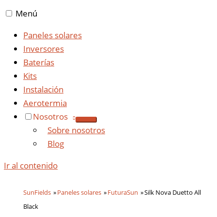
Menú
Paneles solares
Inversores
Baterías
Kits
Instalación
Aerotermia
Nosotros
Sobre nosotros
Blog
Ir al contenido
SunFields
Paneles solares
FuturaSun
Silk Nova Duetto All
Black