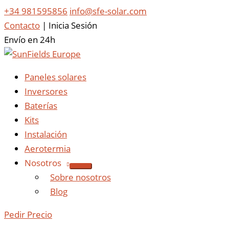
+34 981595856
info@sfe-solar.com
Contacto
|
Inicia Sesión
Envío en 24h
Paneles solares
Inversores
Baterías
Kits
Instalación
Aerotermia
Nosotros
Sobre nosotros
Blog
Pedir Precio