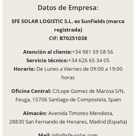
Datos de Empresa:
SFE SOLAR LOGISTIC S.L. es SunFields (marca
registrada)
CIF: B70251038
Atención al cliente:
+34 981 59 58 56
Servicio técnico:
+34 626 65 34 05
Horario:
De Lunes a Viernes de 09:00 a 19:00
horas
Oficina Central:
C/Lope Gomez de Marzoa S/N,
Feuga, 15706 Santiago de Compostela, Spain
Almacén:
Avenida Timoteo Mendieta,
28830 San Fernando de Henares, Madrid (España)
Mail:
info@sfe-solar.com