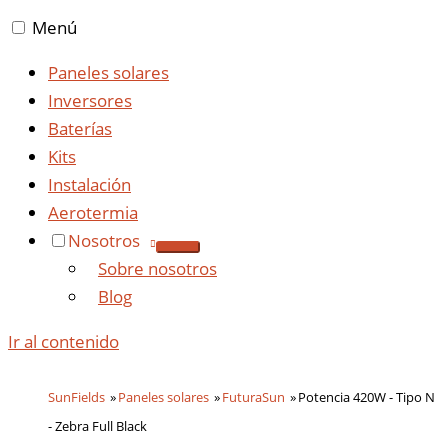
Menú
Paneles solares
Inversores
Baterías
Kits
Instalación
Aerotermia
Nosotros
Sobre nosotros
Blog
Ir al contenido
SunFields
Paneles solares
FuturaSun
Potencia 420W - Tipo N
- Zebra Full Black