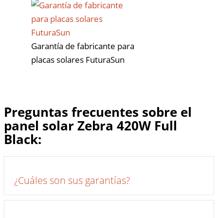
Garantía de fabricante para
placas solares FuturaSun
Preguntas frecuentes sobre el
panel solar Zebra 420W Full
Black:
Ex
¿Cuáles son sus garantías?
Ex