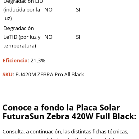
Degradación LID
(inducida por la
NO
SI
luz)
Degradación
LeTID (por luz y
NO
SI
temperatura)
Eficiencia
: 21,3%
SKU
: FU420M ZEBRA Pro All Black
Conoce a fondo la Placa Solar
FuturaSun Zebra 420W Full Black:
Consulta, a continuación, las distintas fichas técnicas,