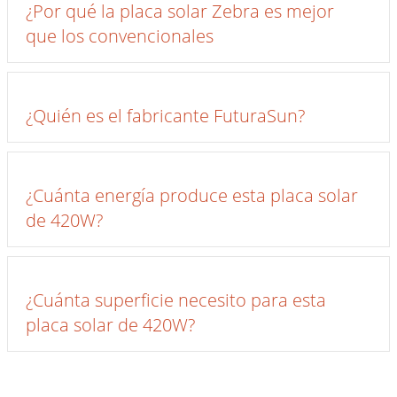
¿Por qué la placa solar Zebra es mejor
que los convencionales
Ex
¿Quién es el fabricante FuturaSun?
Ex
¿Cuánta energía produce esta placa solar
de 420W?
Ex
¿Cuánta superficie necesito para esta
placa solar de 420W?