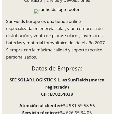
Contacto
|
Envíos y Devoluciones
SunFields Europe es una tienda online
especializada en energía solar, y una empresa de
distribución y venta de placas solares, inversores,
baterías y material fotovoltaico desde el año 2007.
Siempre con la máxima calidad y soporte técnico
personalizados.
Datos de Empresa:
SFE SOLAR LOGISTIC S.L. es SunFields (marca
registrada)
CIF: B70251038
Atención al cliente:
+34 981 59 58 56
Servicio técnico:
+34 626 65 34 05