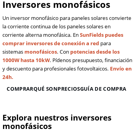
Inversores monofásicos
Un inversor monofásico para paneles solares convierte
la corriente continua de los paneles solares en
corriente alterna monofásica. En
SunFields puedes
comprar inversores de conexión a red
para
sistemas
monofásicos
. Con
potencias desde los
1000W hasta 10kW
. Pídenos presupuesto, financiación
y descuento para profesionales fotovoltaicos.
Envío en
24h.
COMPRAR
QUÉ SON
PRECIOS
GUÍA DE COMPRA
Explora nuestros inversores
monofásicos