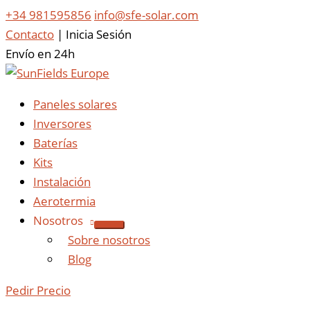
+34 981595856
info@sfe-solar.com
Contacto
|
Inicia Sesión
Envío en 24h
Paneles solares
Inversores
Baterías
Kits
Instalación
Aerotermia
Nosotros
Sobre nosotros
Blog
Pedir Precio